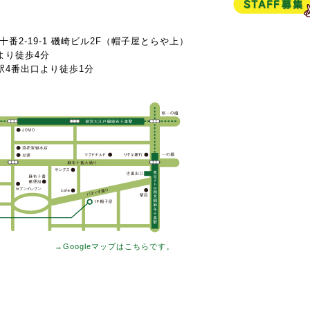
布十番2-19-1 磯崎ビル2F（帽子屋とらや上）
より徒歩4分
駅4番出口より徒歩1分
→Googleマップはこちらです。