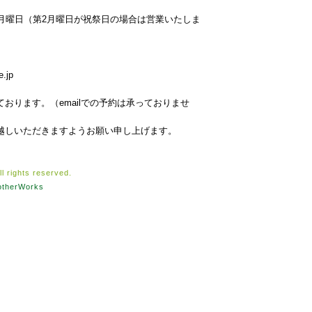
月曜日（第2月曜日が祝祭日の場合は営業いたしま
e.jp
おります。（emailでの予約は承っておりませ
越しいただきますようお願い申し上げます。
l rights reserved.
otherWorks