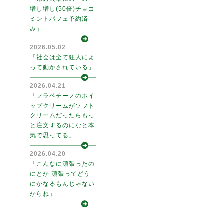
増し増し(50倍)チョコ
ミントパフェ予約済
み」
2026.05.02
「社会は全て狂人によ
って動かされている」
2026.04.21
「フラペチーノのホイ
ップクリームがソフト
クリームだったらもっ
と注文するのになと本
気で思ってる」
2026.04.20
「こんなに頑張ったの
にとか 頑張ってどう
にかなるもんじゃない
からね」